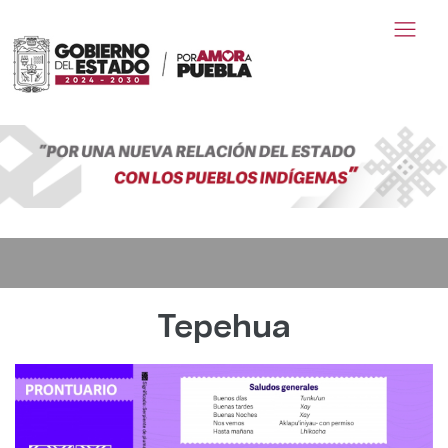
Tepehua