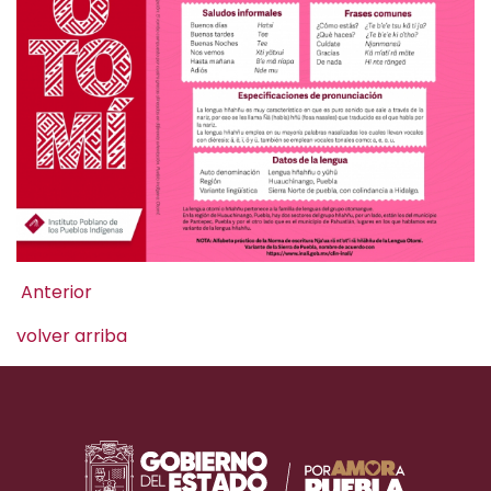
Anterior
volver arriba